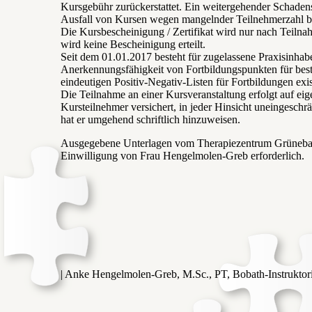
Kursgebühr zurückerstattet. Ein weitergehender Schaden
Ausfall von Kursen wegen mangelnder Teilnehmerzahl bl
Die Kursbescheinigung / Zertifikat wird nur nach Teiln
wird keine Bescheinigung erteilt.
Seit dem 01.01.2017 besteht für zugelassene Praxisinhabe
Anerkennungsfähigkeit von Fortbildungspunkten für best
eindeutigen Positiv-Negativ-Listen für Fortbildungen ex
Die Teilnahme an einer Kursveranstaltung erfolgt auf eig
Kursteilnehmer versichert, in jeder Hinsicht uneingeschr
hat er umgehend schriftlich hinzuweisen.
Ausgegebene Unterlagen vom Therapiezentrum Grünebach dü
Einwilligung von Frau Hengelmolen-Greb erforderlich.
| Anke Hengelmolen-Greb, M.Sc., PT, Bobath-Instruktori