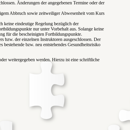
eschlossen. Änderungen der angegebenen Termine oder der
eitigem Abbruch sowie zeitweiliger Abwesenheit vom Kurs
och keine eindeutige Regelung bezüglich der
tbildungspunkte nur unter Vorbehalt aus. Solange keine
ng für die bescheinigten Fortbildungspunkte.
ers bzw. der einzelnen Instruktoren ausgeschlossen. Der
des bestehende bzw. neu entstehendes Gesundheitsrisiko
er weitergegeben werden. Hierzu ist eine schriftliche