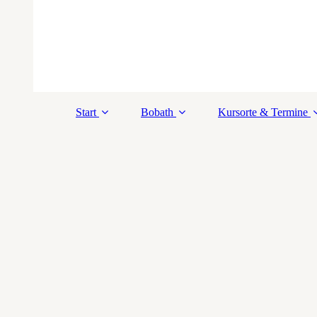
Start
Bobath
Kursorte & Termine