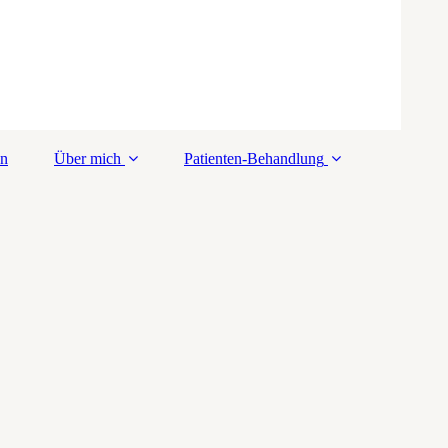
en
Über mich
Patienten-Behandlung