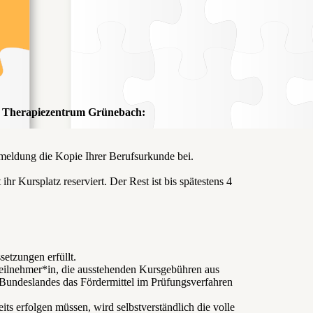
im Therapiezentrum Grünebach:
meldung die Kopie Ihrer Berufsurkunde bei.
Kursplatz reserviert. Der Rest ist bis spätestens 4
etzungen erfüllt.
 Teilnehmer*in, die ausstehenden Kursgebühren aus
 Bundeslandes das Fördermittel im Prüfungsverfahren
s erfolgen müssen, wird selbstverständlich die volle