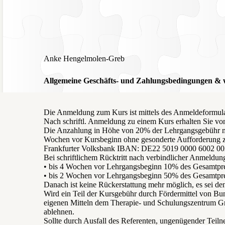
Anke Hengelmolen-Greb
Allgemeine Geschäfts- und Zahlungsbedingungen & 
Die Anmeldung zum Kurs ist mittels des Anmeldeformula
Nach schriftl. Anmeldung zu einem Kurs erhalten Sie vo
Die Anzahlung in Höhe von 20% der Lehrgangsgebühr muss 
Wochen vor Kursbeginn ohne gesonderte Aufforderung z
Frankfurter Volksbank IBAN: DE22 5019 0000 6002 
Bei schriftlichem Rücktritt nach verbindlicher Anmeldun
• bis 4 Wochen vor Lehrgangsbeginn 10% des Gesamtpre
• bis 2 Wochen vor Lehrgangsbeginn 50% des Gesamtpre
Danach ist keine Rückerstattung mehr möglich, es sei de
Wird ein Teil der Kursgebühr durch Fördermittel von Bun
eigenen Mitteln dem Therapie- und Schulungszentrum Grün
ablehnen.
Sollte durch Ausfall des Referenten, ungenügender Teiln