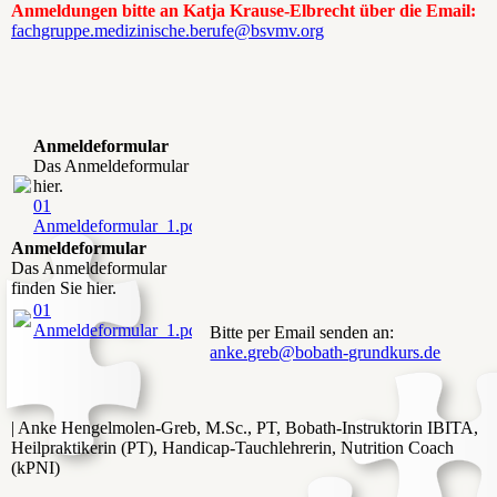
Anmeldungen bitte an Katja Krause-Elbrecht über die Email:
fachgruppe.medizinische.berufe@bsvmv.org
Anmeldeformular
Das Anmeldeformular finden Sie
hier.
01
Anmeldeformular_1.pdf
(95.56KB)
Anmeldeformular
Das Anmeldeformular
finden Sie hier.
01
Anmeldeformular_1.pdf
(95.56KB)
Bitte per Email senden an:
anke.greb@bobath-grundkurs.de
| Anke Hengelmolen-Greb, M.Sc., PT, Bobath-Instruktorin IBITA,
Heilpraktikerin (PT), Handicap-Tauchlehrerin, Nutrition Coach
(kPNI)