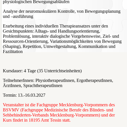
physiologischen Bewegungsabläufen
Analyse der neuromuskulären Kontrolle, von Bewegungsplanung
und –ausführung
Erarbeitung eines individuellen Therapieansatzes unter den
Gesichtspunkten: Alltags- und Handlungsorientierung,
Problemlösung, interaktiv dialogische Vorgehensweise, Ziel- und
Ressourcen-Orientierung, Variationsmöglichkeiten von Bewegung
(Shaping), Repetition, Umweltgestaltung, Kommunikation und
Fazilitation
Kursdauer: 4 Tage (35 Unterrichtseinheiten)
TeilnehmerInnen: PhysiotherapeutInnen, ErgotherapeutInnen,
ÄrztInnen, SprachtherapeutInnen
Termin: 13.-16.03.2027
Veranstalter ist die Fachgruppe Mecklenburg-Vorpommern des
BSVMV (Fachgruppe Medizinische Berufe des Blinden- und
Sehbehinderten-Verbands Mecklenburg-Vorpommern) und der
Kurs findet in 18195 Amt Tessin statt.