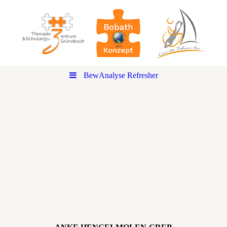
BewAnalyse Refresher